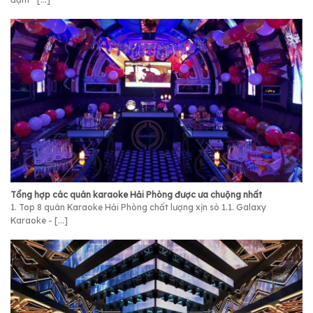
Tổng hợp các quán karaoke Hải Phòng được ưa chuộng nhất
1. Top 8 quán Karaoke Hải Phòng chất lượng xịn sò 1.1. Galaxy
Karaoke - [...]