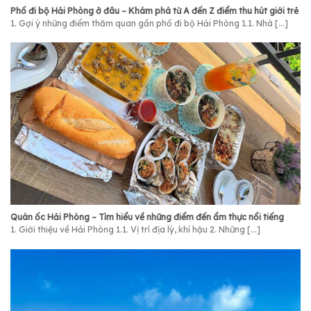
Phố đi bộ Hải Phòng ở đâu – Khám phá từ A đến Z điểm thu hút giới trẻ
1. Gợi ý những điểm thăm quan gần phố đi bộ Hải Phòng 1.1. Nhà [...]
Quán ốc Hải Phòng – Tìm hiểu về những điểm đến ẩm thực nổi tiếng
1. Giới thiệu về Hải Phòng 1.1. Vị trí địa lý, khí hậu 2. Những [...]