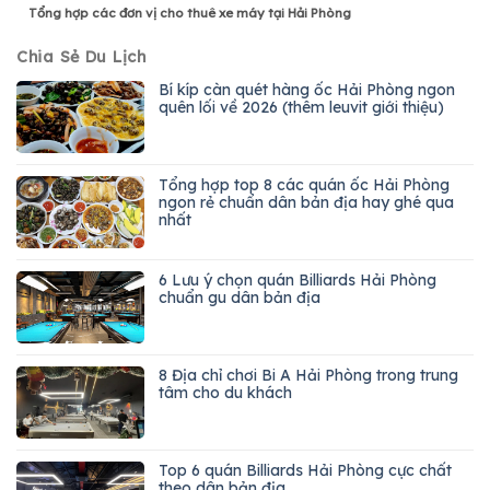
Tổng hợp các đơn vị cho thuê xe máy tại Hải Phòng
Chia Sẻ Du Lịch
Bí kíp càn quét hàng ốc Hải Phòng ngon
quên lối về 2026 (thêm leuvit giới thiệu)
Tổng hợp top 8 các quán ốc Hải Phòng
ngon rẻ chuẩn dân bản địa hay ghé qua
nhất
6 Lưu ý chọn quán Billiards Hải Phòng
chuẩn gu dân bản địa
8 Địa chỉ chơi Bi A Hải Phòng trong trung
tâm cho du khách
Top 6 quán Billiards Hải Phòng cực chất
theo dân bản địa