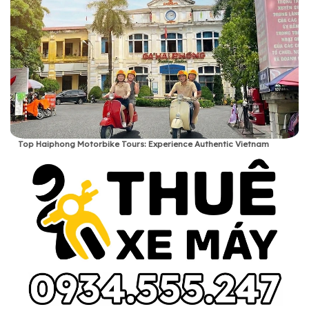
Top Haiphong Motorbike Tours: Experience Authentic Vietnam