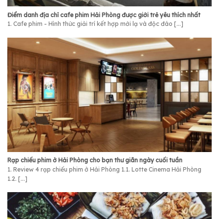
Điểm danh địa chỉ cafe phim Hải Phòng được giới trẻ yêu thích nhất
1. Cafe phim - Hình thức giải trí kết hợp mới lạ và độc đáo [...]
Rạp chiếu phim ở Hải Phòng cho bạn thư giãn ngày cuối tuần
1. Review 4 rạp chiếu phim ở Hải Phòng 1.1. Lotte Cinema Hải Phòng
1.2. [...]