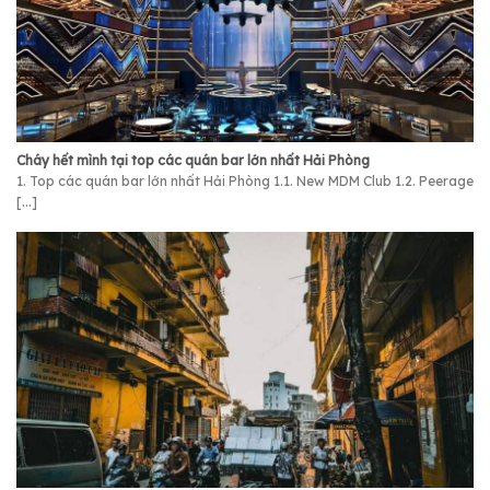
Cháy hết mình tại top các quán bar lớn nhất Hải Phòng
1. Top các quán bar lớn nhất Hải Phòng 1.1. New MDM Club 1.2. Peerage
[...]