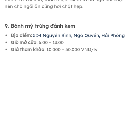
nên chỗ ngồi ăn cũng hơi chật hẹp.
9. Bánh mỳ trứng đánh kem
Địa điểm:
5D4 Nguyễn Bình, Ngô Quyền, Hải Phòng
Giờ mở cửa:
6:00 – 13:00
Giá tham khảo:
10.000 – 30.000 VNĐ/ly