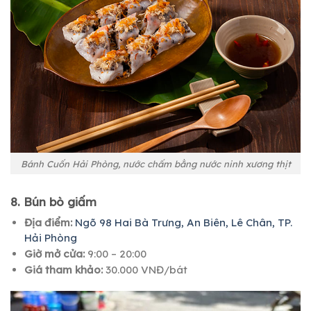
Bánh Cuốn Hải Phòng, nước chấm bằng nước ninh xương thịt
8. Bún bò giấm
Địa điểm:
Ngõ 98 Hai Bà Trưng, An Biên, Lê Chân, TP.
Hải Phòng
Giờ mở cửa:
9:00 – 20:00
Giá tham khảo:
30.000 VNĐ/bát