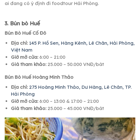
ai đang có ý định đi foodtour Hải Phòng.
3. Bún bò Huế
Bún Bò Huế Cố Đô
Địa chỉ:
145 P. Hồ Sen, Hàng Kênh, Lê Chân, Hải Phòng,
Việt Nam
Giờ mở cửa:
6:00 – 21:00
Giá tham khảo:
25.000 – 50.000 VNĐ/bát
Bún Bò Huế Hoàng Minh Thảo
Địa chỉ:
275 Hoàng Minh Thảo, Dư Hàng, Lê Chân, TP.
Hải Phòng
Giờ mở cửa:
6:00 – 13:00 & 17:00 – 21:00
Giá tham khảo:
25.000 – 45.000 VNĐ/bát