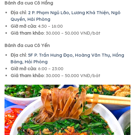
Bánh đa cua Cô Hồng
Địa chỉ
:
2 P. Phạm Ngũ Lão, Lương Khá Thiện, Ngô
Quyền, Hải Phòng
Giờ mở cửa
: 4:30 – 16:00
Giá tham khảo
: 30.000 – 50.000 VNĐ/bát
Bánh đa cua Cô Yến
Địa chỉ
:
5F P. Trần Hưng Đạo, Hoàng Văn Thụ, Hồng
Bàng, Hải Phòng
Giờ mở cửa
: 6:00 – 23:00
Giá tham khảo
: 30.000 – 50.000 VNĐ/bát