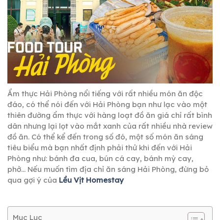
Ẩm thực Hải Phòng nổi tiếng với rất nhiều món ăn độc
đáo, có thể nói đến với Hải Phòng bạn như lạc vào một
thiên đường ẩm thực với hàng loạt đồ ăn giá chỉ rất bình
dân nhưng lại lọt vào mắt xanh của rất nhiều nhà review
đồ ăn. Có thể kể đến trong số đó, một số món ăn sáng
tiêu biểu mà bạn nhất định phải thử khi đến với Hải
Phòng như: bánh đa cua, bún cá cay, bánh mỳ cay,
phở… Nếu muốn tìm địa chỉ ăn sáng Hải Phòng, đừng bỏ
qua gợi ý của
Lều Vịt Homestay
Mục Lục