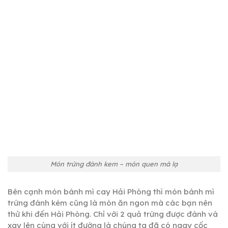
Món trứng đánh kem – món quen mà lạ
Bên cạnh món bánh mì cay Hải Phòng thì món bánh mì
trứng đánh kém cũng là món ăn ngon mà các bạn nên
thử khi đến Hải Phòng. Chỉ với 2 quả trứng được đánh và
xay lên cùng với ít đường là chúng ta đã có ngay cốc