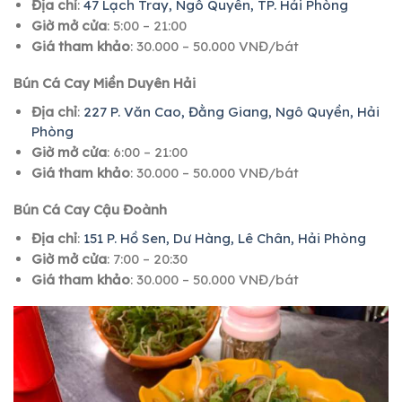
Địa chỉ
:
47 Lạch Tray, Ngô Quyền, TP. Hải Phòng
Giờ mở cửa
: 5:00 – 21:00
Giá tham khảo
: 30.000 – 50.000 VNĐ/bát
Bún Cá Cay Miền Duyên Hải
Địa chỉ
:
227 P. Văn Cao, Đằng Giang, Ngô Quyền, Hải
Phòng
Giờ mở cửa
: 6:00 – 21:00
Giá tham khảo
: 30.000 – 50.000 VNĐ/bát
Bún Cá Cay Cậu Đoành
Địa chỉ
:
151 P. Hồ Sen, Dư Hàng, Lê Chân, Hải Phòng
Giờ mở cửa
: 7:00 – 20:30
Giá tham khảo
: 30.000 – 50.000 VNĐ/bát