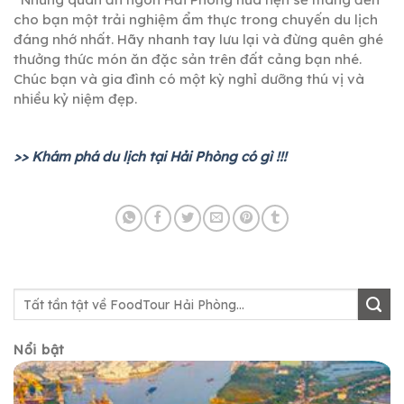
cho bạn một trải nghiệm ẩm thực trong chuyến du lịch
đáng nhớ nhất. Hãy nhanh tay lưu lại và đừng quên ghé
thưởng thức món ăn đặc sản trên đất cảng bạn nhé.
Chúc bạn và gia đình có một kỳ nghỉ dưỡng thú vị và
nhiều kỷ niệm đẹp.
>> Khám phá du lịch tại Hải Phòng có gì !!!
Nổi bật