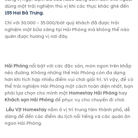
dùng một trải nghiệm thú vị khi các thực khác ghé đến
155 Hai Bà Trưng.
Chỉ với 30.000 – 35.000/bát quý khách đã được trải
nghiệm một bữa sáng tại Hải Phòng mà không thể nào
quên được hương vị nơi đây.
Hải Phòng
nổi bật với các đặc sản, món ngon trên khắp
nẻo đường. Không những thế Hải Phòng còn đa dạng
hơn khi tích hợp nhiều điểm vui chơi giải trí. Vì vậy, để có
thể trải nghiệm Hải Phòng một cách toàn diện nhất, bạn
phải lựa chọn cho mình một
Homestay Hải Phòng
hay
Khách sạn Hải Phòng
để phục vụ cho chuyến đi chơi.
Lều Vịt Homestay
nằm ở vị trí trung tâm thành phố, dễ
dàng để đến các điểm du lịch nổi tiếng và các quán ăn
ngon Hải Phòng.