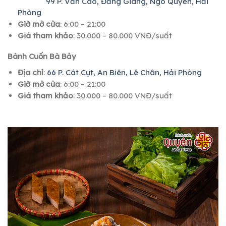
99 P. Văn Cao, Đằng Giang, Ngô Quyền, Hải
Phòng
Giờ mở cửa
: 6:00 – 21:00
Giá tham khảo
: 30.000 – 80.000 VNĐ/suất
Bánh Cuốn Bà Bảy
Địa chỉ
:
66 P. Cát Cụt, An Biên, Lê Chân, Hải Phòng
Giờ mở cửa
: 6:00 – 21:00
Giá tham khảo
: 30.000 – 80.000 VNĐ/suất