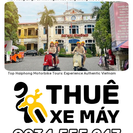
Top Haiphong Motorbike Tours: Experience Authentic Vietnam