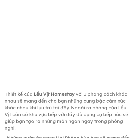
Thiết kế của
Lều Vịt Homestay
với 3 phong cách khác
nhau sẽ mang đến cho bạn những cung bậc cảm xúc
khác nhau khi lưu trú tại đây. Ngoài ra phòng của Lều
Vịt còn có khu vực bếp với đầy đủ dụng cụ bếp núc sẽ
giúp bạn tạo ra những món ngon ngay trong phòng
nghỉ.
Những quán ăn ngon Hải Phòng hứa hẹn sẽ mang đến