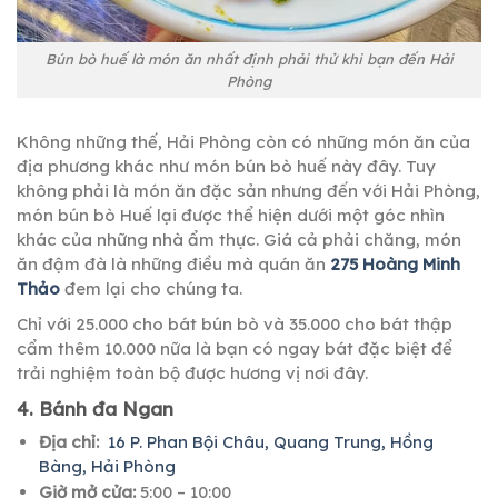
Bún bò huế là món ăn nhất định phải thử khi bạn đến Hải
Phòng
Không những thế, Hải Phòng còn có những món ăn của
địa phương khác như món bún bò huế này đây. Tuy
không phải là món ăn đặc sản nhưng đến với Hải Phòng,
món bún bò Huế lại được thể hiện dưới một góc nhìn
khác của những nhà ẩm thực. Giá cả phải chăng, món
ăn đậm đà là những điều mà quán ăn
275 Hoàng Minh
Thảo
đem lại cho chúng ta.
Chỉ với 25.000 cho bát bún bò và 35.000 cho bát thập
cẩm thêm 10.000 nữa là bạn có ngay bát đặc biệt để
trải nghiệm toàn bộ được hương vị nơi đây.
4. Bánh đa Ngan
Địa chỉ:
16 P. Phan Bội Châu, Quang Trung, Hồng
Bàng, Hải Phòng
Giờ mở cửa:
5:00 – 10:00