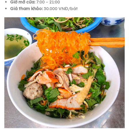
Giờ mở cửa:
7:00 – 21:00
Giá tham khảo:
30.000 VNĐ/bát