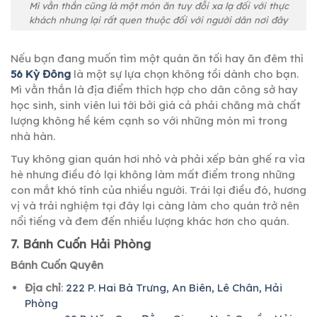
Mì vằn thắn cũng là một món ăn tuy đỗi xa lạ đối với thực
khách nhưng lại rất quen thuộc đối với người dân nơi đây
Nếu bạn đang muốn tìm một quán ăn tối hay ăn đêm thì
56 Kỳ Đông
là một sự lựa chọn không tồi dành cho bạn.
Mì vằn thắn là địa điểm thích hợp cho dân công sở hay
học sinh, sinh viên lui tới bởi giá cả phải chăng mà chất
lượng không hề kém cạnh so với những món mì trong
nhà hàn.
Tuy không gian quán hơi nhỏ và phải xếp bàn ghế ra vỉa
hè nhưng điều đó lại không làm mất điểm trong những
con mắt khó tính của nhiều người. Trái lại điều đó, hương
vị và trải nghiệm tại đây lại càng làm cho quán trở nên
nổi tiếng và đem đến nhiều lượng khác hơn cho quán.
7. Bánh Cuốn Hải Phòng
Bánh Cuốn Quyên
Địa chỉ
:
222 P. Hai Bà Trưng, An Biên, Lê Chân, Hải
Phòng