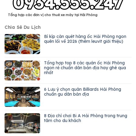
Tổng hợp các đơn vị cho thuê xe máy tại Hải Phòng
Chia Sẻ Du Lịch
Bí kíp càn quét hàng ốc Hải Phòng ngon
quên lối về 2026 (thêm leuvit giới thiệu)
Tổng hợp top 8 các quán ốc Hải Phòng
ngon rẻ chuẩn dân bản địa hay ghé qua
nhất
6 Lưu ý chọn quán Billiards Hải Phòng
chuẩn gu dân bản địa
8 Địa chỉ chơi Bi A Hải Phòng trong trung
tâm cho du khách