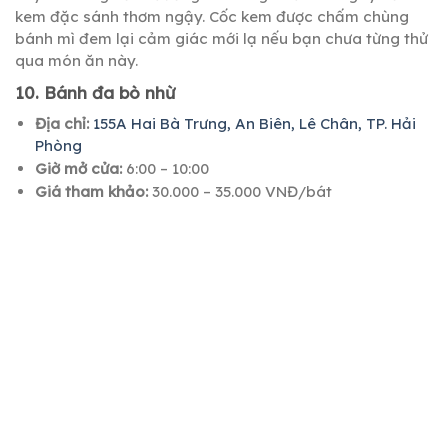
kem đặc sánh thơm ngậy. Cốc kem được chấm chùng
bánh mì đem lại cảm giác mới lạ nếu bạn chưa từng thử
qua món ăn này.
10. Bánh đa bò nhừ
Địa chỉ:
155A Hai Bà Trưng, An Biên, Lê Chân, TP. Hải
Phòng
Giờ mở cửa:
6:00 – 10:00
Giá tham khảo:
30.000 – 35.000 VNĐ/bát