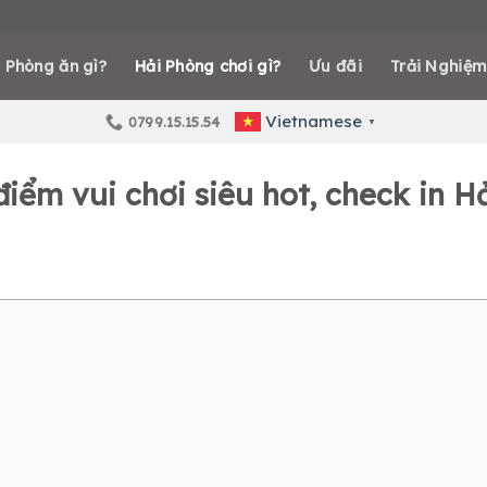
 Phòng ăn gì?
Hải Phòng chơi gì?
Ưu đãi
Trải Nghiệm
Vietnamese
0799.15.15.54
▼
điểm vui chơi siêu hot, check in H