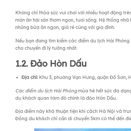
Không chỉ thỏa sức vui chơi với nhiều hoạt động trê
món ăn hải sản thơm ngon, tươi sống. Hệ thống nhà
những bữa ăn ngon, giá rẻ cùng với gia đình.
Nếu bạn đang tìm kiếm các điểm du lịch Hải Phòng v
cho chuyến đi lý tưởng nhất.
1.2. Đảo Hòn Dấu
Địa chỉ:
Khu 3, phường Vạn Hưng, quận Đồ Sơn, 
Các điểm du lịch Hải Phòng
mùa hè hết sức đa dạng
du khách quan tâm đó chính là đảo Hòn Dấu.
Địa điểm này khá thuận tiện khi cách Hà Nội và t
Đồng du khách chỉ cần di chuyển 5km có thể đến đi