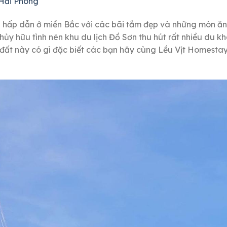
 Hải Phòng
h hấp dẫn ở miền Bắc với các bãi tắm đẹp và những món ăn
thủy hữu tình nên khu du lịch Đồ Sơn thu hút rất nhiều du k
 đất này có gì đặc biết các bạn hãy cùng Lều Vịt Homest