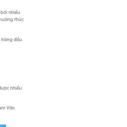
 bởi nhiều
thưởng thức
n hàng đầu
được nhiều
hạm Văn