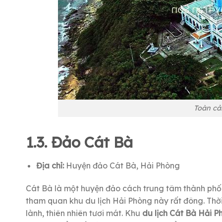
Toàn cả
1.3. Đảo Cát Bà
Địa chỉ:
Huyện đảo Cát Bà, Hải Phòng
Cát Bà là một huyện đảo cách trung tâm thành phố
tham quan khu du lịch Hải Phòng này rất đông. Thời
lành, thiên nhiên tươi mát. Khu
du lịch Cát Bà Hải P