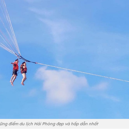
ững điểm du lịch Hải Phòng đẹp và hấp dẫn nhất