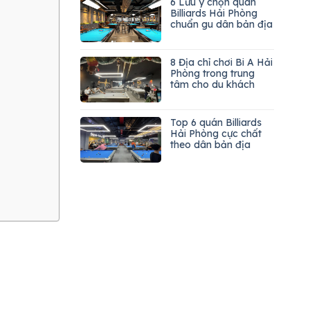
6 Lưu ý chọn quán
Billiards Hải Phòng
chuẩn gu dân bản địa
8 Địa chỉ chơi Bi A Hải
Phòng trong trung
tâm cho du khách
Top 6 quán Billiards
Hải Phòng cực chất
theo dân bản địa