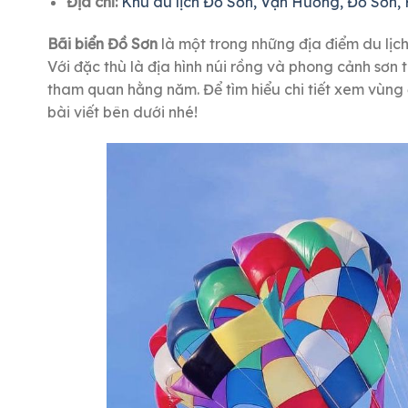
Địa chỉ:
Khu du lịch Đồ Sơn, Vạn Hương, Đồ Sơn,
Bãi biển Đồ Sơn
là một trong những địa điểm du lịc
Với đặc thù là địa hình núi rồng và phong cảnh sơn 
tham quan hằng năm. Để tìm hiểu chi tiết xem vùng
bài viết bên dưới nhé!