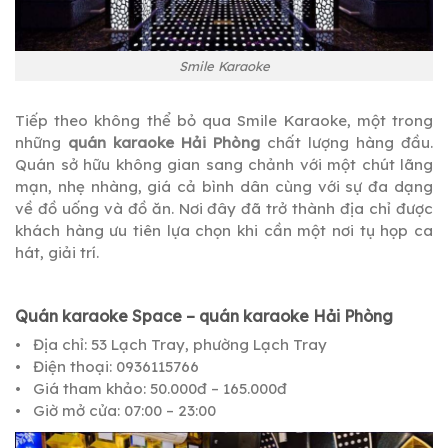
Smile Karaoke
Tiếp theo không thể bỏ qua Smile Karaoke, một trong
những
quán karaoke Hải Phòng
chất lượng hàng đầu.
Quán sở hữu không gian sang chảnh với một chút lãng
mạn, nhẹ nhàng, giá cả bình dân cùng với sự đa dạng
về đồ uống và đồ ăn. Nơi đây đã trở thành địa chỉ được
khách hàng ưu tiên lựa chọn khi cần một nơi tụ họp ca
hát, giải trí.
Quán karaoke Space – quán karaoke Hải Phòng
• Địa chỉ: 53 Lạch Tray, phường Lạch Tray
• Điện thoại: 0936115766
• Giá tham khảo: 50.000đ – 165.000đ
• Giờ mở cửa: 07:00 – 23:00