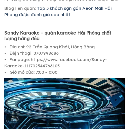
Blog liên quan:
Top 5 khách sạn gần Aeon Mall Hải
Phòng được đánh giá cao nhất
Sandy Karaoke – quán karaoke Hải Phòng chất
lượng hàng đầu
• Địa chỉ: 92 Trần Quang Khải, Hồng Bàng
• Điện thoại: 0707998686
• Fanpage: https://www.facebook.com/Sandy-
Karaoke-111702544766105
• Giờ mở cửa: 7:00 – 0:00