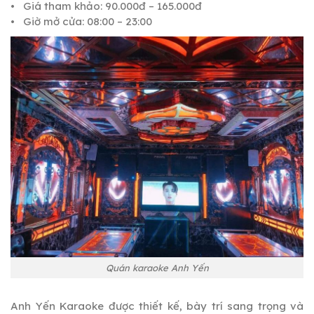
• Giá tham khảo: 90.000đ – 165.000đ
• Giờ mở cửa: 08:00 – 23:00
Quán karaoke Anh Yến
Anh Yến Karaoke được thiết kế, bày trí sang trọng và