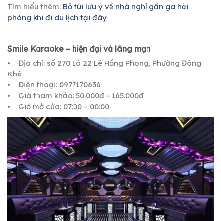
Tìm hiểu thêm:
Bỏ túi lưu ý về nhà nghỉ gần ga hải
phòng khi đi du lịch tại đây
Smile Karaoke – hiện đại và lãng mạn
• Địa chỉ: số 270 Lô 22 Lê Hồng Phong, Phường Đông
Khê
• Điện thoại: 0977170636
• Giá tham khảo: 50.000đ – 165.000đ
• Giờ mở cửa: 07:00 – 00:00