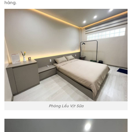
hàng.
Phòng Lều Vịt Sữa