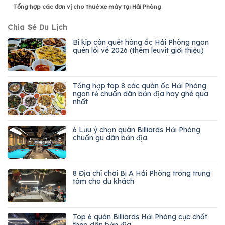
Tổng hợp các đơn vị cho thuê xe máy tại Hải Phòng
Chia Sẻ Du Lịch
Bí kíp càn quét hàng ốc Hải Phòng ngon
quên lối về 2026 (thêm leuvit giới thiệu)
Tổng hợp top 8 các quán ốc Hải Phòng
ngon rẻ chuẩn dân bản địa hay ghé qua
nhất
6 Lưu ý chọn quán Billiards Hải Phòng
chuẩn gu dân bản địa
8 Địa chỉ chơi Bi A Hải Phòng trong trung
tâm cho du khách
Top 6 quán Billiards Hải Phòng cực chất
theo dân bản địa