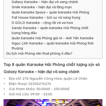
Galaxy Karaoke – hiện đại và sang chảnh
Smile Karaoke – hiện đại và lãng mạn
Quán karaoke Space – quán karaoke Hải Phòng
Full House Karaoke – lịch sự và sang trọng
D GOLD Karaoke – rộng rãi và xa hoa
Sandy Karaoke – quán karaoke Hải Phòng chất
lượng hàng đầu
Quán karaoke Hải Phòng giá rẻ – Anh Yến Karaoke
Ngọc Lình Karaoke – quán karaoke Hải Phòng thời
thượng
Du lịch Hải Phòng nên thuê phòng ở đâu?
Top 8 quán Karaoke Hải Phòng chất lượng xịn sò
Galaxy Karaoke – hiện đại và sang chảnh
• Địa chỉ: 276 Nguyễn Công Hòa, quận Lê Chân
• Điện thoại: 02256276276
• Giá tham khảo: 50.000đ – 250.000đ
• Giờ mở cửa: 09:00 – 23:30