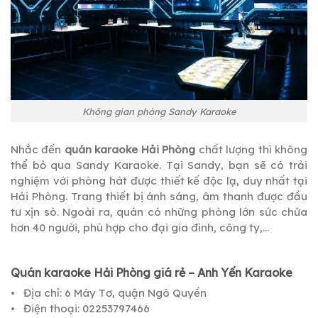
Không gian phòng Sandy Karaoke
Nhắc đến
quán karaoke Hải Phòng
chất lượng thì không
thể bỏ qua Sandy Karaoke. Tại Sandy, bạn sẽ có trải
nghiệm với phòng hát được thiết kế độc lạ, duy nhất tại
Hải Phòng. Trang thiết bị ánh sáng, âm thanh được đầu
tư xịn sò. Ngoài ra, quán có những phòng lớn sức chứa
hơn 40 người, phù hợp cho đại gia đình, công ty,…
Quán karaoke Hải Phòng giá rẻ – Anh Yến Karaoke
• Địa chỉ: 6 Máy Tơ, quận Ngô Quyền
• Điện thoại: 02253797466