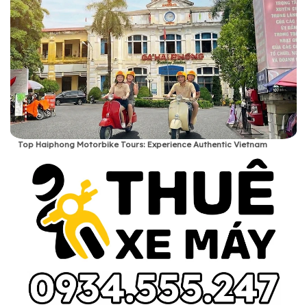
Top Haiphong Motorbike Tours: Experience Authentic Vietnam