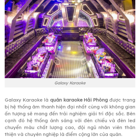
Galaxy Karaoke
Galaxy Karaoke là
quán karaoke Hải Phòng
được trang
bị hệ thống âm thanh hiện đại nhất cùng với không gian
ấn tượng sẽ mang đến trải nghiệm giải trí đặc sắc. Bên
cạnh đó hệ thống ánh sáng với đèn chiếu và đèn led
chuyển màu chất lượng cao, đội ngũ nhân viên thân
thiện và chuyên nghiệp là điểm cộng lớn của quán.