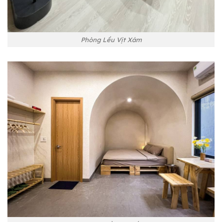
Phòng Lều Vịt Xám