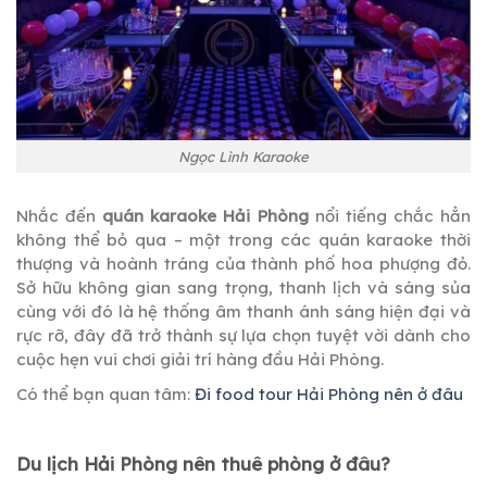
Ngọc Lình Karaoke
Nhắc đến
quán karaoke Hải Phòng
nổi tiếng chắc hẳn
không thể bỏ qua – một trong các quán karaoke thời
thượng và hoành tráng của thành phố hoa phượng đỏ.
Sở hữu không gian sang trọng, thanh lịch và sáng sủa
cùng với đó là hệ thống âm thanh ánh sáng hiện đại và
rực rỡ, đây đã trở thành sự lựa chọn tuyệt vời dành cho
cuộc hẹn vui chơi giải trí hàng đầu Hải Phòng.
Có thể bạn quan tâm:
Đi food tour Hải Phòng nên ở đâu
Du lịch Hải Phòng nên thuê phòng ở đâu?