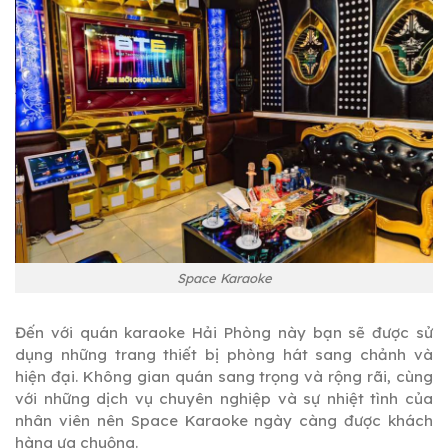
Space Karaoke
Đến với quán karaoke Hải Phòng này bạn sẽ được sử
dụng những trang thiết bị phòng hát sang chảnh và
hiện đại. Không gian quán sang trọng và rộng rãi, cùng
với những dịch vụ chuyên nghiệp và sự nhiệt tình của
nhân viên nên Space Karaoke ngày càng được khách
hàng ưa chuộng.