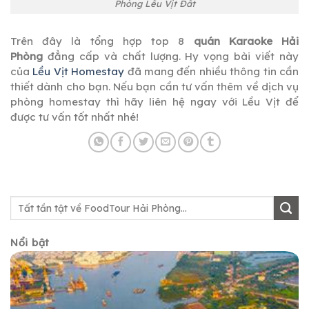
Phòng Lều Vịt Đất
Trên đây là tổng hợp top 8
quán Karaoke Hải
Phòng
đẳng cấp và chất lượng. Hy vọng bài viết này
của
Lều Vịt Homestay
đã mang đến nhiều thông tin cần
thiết dành cho bạn. Nếu bạn cần tư vấn thêm về dịch vụ
phòng homestay thì hãy liên hệ ngay với Lều Vịt để
được tư vấn tốt nhất nhé!
Nổi bật