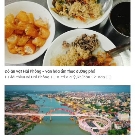
Đồ ăn vặt Hải Phòng – văn hóa ẩm thực đường phố
1. Giới thiệu về Hải Phòng 1.1. Vị trí địa lý, khí hậu 1.2. Văn [...]