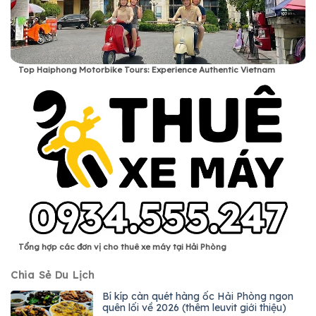
Top Haiphong Motorbike Tours: Experience Authentic Vietnam
Tổng hợp các đơn vị cho thuê xe máy tại Hải Phòng
Chia Sẻ Du Lịch
Bí kíp càn quét hàng ốc Hải Phòng ngon
quên lối về 2026 (thêm leuvit giới thiệu)