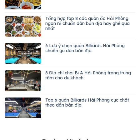
Tổng hợp top 8 các quán ốc Hải Phòng
ngon rẻ chuẩn dân bản địa hay ghé qua
nhất
6 Lưu ý chọn quán Billiards Hải Phòng
chuẩn gu dân bản địa
8 Địa chỉ chơi Bi A Hải Phòng trong trung
tâm cho du khách
Top 6 quán Billiards Hải Phòng cực chất
theo dân bản địa