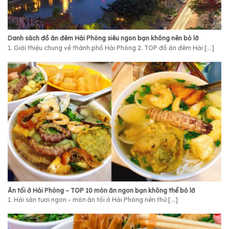
Danh sách đồ ăn đêm Hải Phòng siêu ngon bạn không nên bỏ lỡ
1. Giới thiệu chung về thành phố Hải Phòng 2. TOP đồ ăn đêm Hải [...]
Ăn tối ở Hải Phòng – TOP 10 món ăn ngon bạn không thể bỏ lỡ
1. Hải sản tươi ngon - món ăn tối ở Hải Phòng nên thử [...]