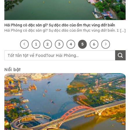
Hải Phòng có đặc sản gì? Sự độc đáo của ẩm thực vùng đất biển
Hải Phòng có đặc sản gì? Sự độc đáo của ẩm thực vùng đất biển. 1: [...]
1
2
3
4
5
6
Nổi bật