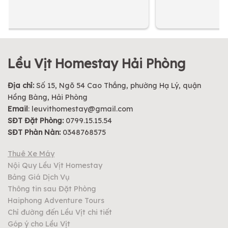
Lều Vịt Homestay Hải Phòng
Địa chỉ:
Số 15, Ngõ 54 Cao Thắng, phường Hạ Lý, quận
Hồng Bàng, Hải Phòng
Email
:
leuvithomestay@gmail.com
SĐT Đặt Phòng:
0799.15.15.54
SĐT Phàn Nàn:
0348768575
Thuê Xe Máy
Nội Quy Lều Vịt Homestay
Bảng Giá Dịch Vụ
Thông tin sau Đặt Phòng
Haiphong Adventure Tours
Chỉ đường đến Lều Vịt chi tiết
Góp ý cho Lều Vịt