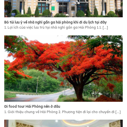
Bỏ túi lưu ý về nhà nghỉ gần ga hải phòng khi đi du lịch tại đây
1. Lợi ích của việc lưu trú tại nhà nghỉ gần ga Hải Phòng 1.1. [...]
Đi food tour Hải Phòng nên ở đâu
1. Giới thiệu chung về Hải Phòng 2. Phương tiện đi lại cho chuyến đi [...]