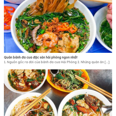
Quán bánh đa cua đặc sản hải phòng ngon nhất
1. Nguồn gốc ra đời của bánh đa cua Hải Phòng 2. Những quán ăn [...]