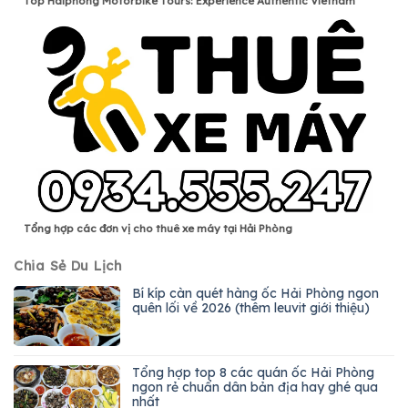
Top Haiphong Motorbike Tours: Experience Authentic Vietnam
Tổng hợp các đơn vị cho thuê xe máy tại Hải Phòng
Chia Sẻ Du Lịch
Bí kíp càn quét hàng ốc Hải Phòng ngon
quên lối về 2026 (thêm leuvit giới thiệu)
Tổng hợp top 8 các quán ốc Hải Phòng
ngon rẻ chuẩn dân bản địa hay ghé qua
nhất