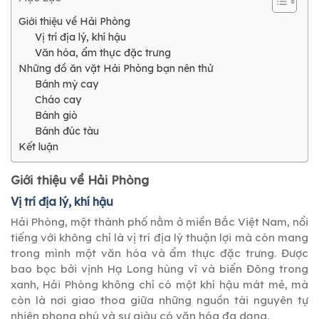
Giới thiệu về Hải Phòng
Vị trí địa lý, khí hậu
Văn hóa, ẩm thực đặc trưng
Những đồ ăn vặt Hải Phòng bạn nên thử
Bánh mỳ cay
Cháo cay
Bánh giò
Bánh đúc tàu
Kết luận
Giới thiệu về Hải Phòng
Vị trí địa lý, khí hậu
Hải Phòng, một thành phố nằm ở miền Bắc Việt Nam, nổi
tiếng với không chỉ là vị trí địa lý thuận lợi mà còn mang
trong mình một văn hóa và ẩm thực đặc trưng. Được
bao bọc bởi vịnh Hạ Long hùng vĩ và biển Đông trong
xanh, Hải Phòng không chỉ có một khí hậu mát mẻ, mà
còn là nơi giao thoa giữa những nguồn tài nguyên tự
nhiên phong phú và sự giàu có văn hóa đa dạng.