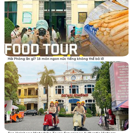
Hải Phòng ăn gì? 16 món ngon nức tiếng không thể bỏ lỡ