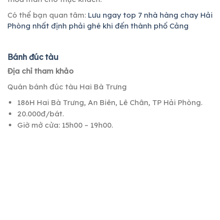
Có thể bạn quan tâm:
Lưu ngay top 7 nhà hàng chay Hải
Phòng nhất định phải ghé khi đến thành phố Cảng
Bánh đúc tàu
Địa chỉ tham khảo
Quán bánh đúc tàu Hai Bà Trưng
186H Hai Bà Trưng, An Biên, Lê Chân, TP Hải Phòng.
20.000đ/bát.
Giờ mở cửa: 15h00 – 19h00.