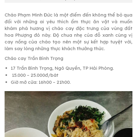
Cháo Phạm Minh Đức là một điểm đến không thể bỏ qua
đối với những ai yêu thích ẩm thực ăn vặt và muốn
khám phá hương vị cháo cay đặc trưng của vùng đất
hoa Phượng đỏ này. Độ chua nhẹ của đỗ xanh cùng vị
cay nồng của cháo tạo nên một sự kết hợp tuyệt vời,
làm say lòng những thực khách thưởng thức.
Cháo cay Trần Bình Trọng
17 Trần Bình Trọng, Ngô Quyền, TP Hải Phòng.
15.000 – 25.000đ/bát
Giờ mở cửa: 16h00 – 21h00.