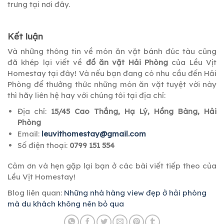
trưng tại nơi đây.
Kết luận
Và những thông tin về món ăn vặt bánh đúc tàu cũng
đã khép lại viết về
đồ ăn vặt Hải Phòng
của Lều Vịt
Homestay tại đây! Và nếu bạn đang có nhu cầu đến Hải
Phòng để thưởng thức những món ăn vặt tuyệt vời này
thì hãy liên hệ hay với chúng tôi tại địa chỉ:
Địa chỉ:
15/45 Cao Thắng, Hạ Lý, Hồng Bàng, Hải
Phòng
Email:
leuvithomestay@gmail.com
Số điện thoại:
0799 151 554
Cảm ơn và hẹn gặp lại bạn ở các bài viết tiếp theo của
Lều Vịt Homestay!
Blog liên quan:
Những nhà hàng view đẹp ở hải phòng
mà du khách không nên bỏ qua