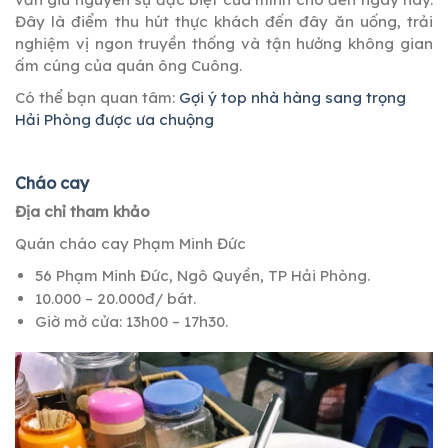
Đây là điểm thu hút thực khách đến đây ăn uống, trải
nghiệm vị ngon truyền thống và tận hưởng không gian
ấm cúng của quán ông Cuông.
Có thể bạn quan tâm:
Gợi ý top nhà hàng sang trọng
Hải Phòng được ưa chuộng
Cháo cay
Địa chỉ tham khảo
Quán cháo cay Phạm Minh Đức
56 Phạm Minh Đức, Ngô Quyền, TP Hải Phòng.
10.000 – 20.000đ/ bát.
Giờ mở cửa: 13h00 – 17h30.