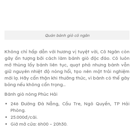
Quán bánh giò cô ngân
Không chỉ hấp dẫn với hương vị tuyệt vời, Cô Ngân còn
gây ấn tượng bởi cách làm bánh giò độc đáo. Cô luôn
mở thùng lấy bánh liên tục, quạt phả nhưng bánh vẫn
giữ nguyên nhiệt độ nóng hổi, tạo nên một trải nghiệm
mới lạ. Hãy cẩn thận khi thưởng thức, vì bánh có thể gây
bỏng nếu không cẩn trọng…
Bánh giò nóng Phúc Hải
246 Đường Đà Nẵng, Cầu Tre, Ngô Quyền, TP Hải
Phòng.
25.000đ/cái.
Giờ mở cửa: 6h00 – 20h30.