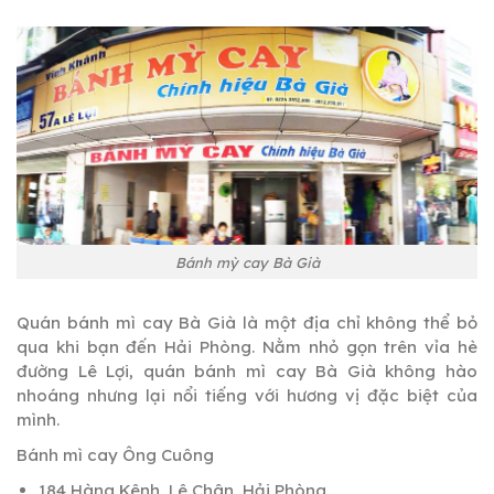
Bánh mỳ cay Bà Già
Quán bánh mì cay Bà Già là một địa chỉ không thể bỏ
qua khi bạn đến Hải Phòng. Nằm nhỏ gọn trên vỉa hè
đường Lê Lợi, quán bánh mì cay Bà Già không hào
nhoáng nhưng lại nổi tiếng với hương vị đặc biệt của
mình.
Bánh mì cay Ông Cuông
184 Hàng Kênh, Lê Chân, Hải Phòng.