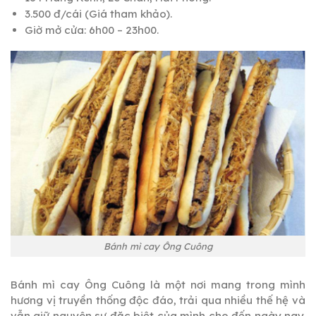
3.500 đ/cái (Giá tham khảo).
Giờ mở cửa: 6h00 – 23h00.
Bánh mì cay Ông Cuông
Bánh mì cay Ông Cuông là một nơi mang trong mình
hương vị truyền thống độc đáo, trải qua nhiều thế hệ và
vẫn giữ nguyên sự đặc biệt của mình cho đến ngày nay.