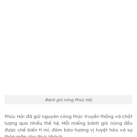
Bánh giò nóng Phúc Hải
Phúc Hải đã giữ nguyên công thức truyền thống và chất
lượng qua nhiều thế hệ. Mỗi miếng bánh giò nóng đều
được chế biến tỉ mỉ, đảm bảo hương vị tuyệt hảo và sự
thỏa mãn cho thực khách.