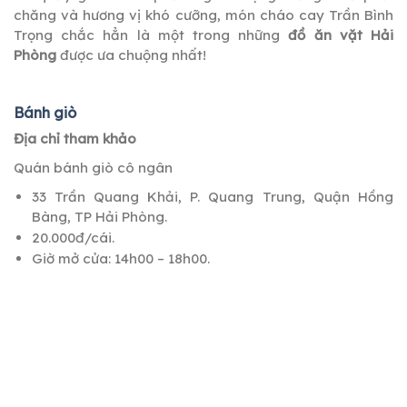
chăng và hương vị khó cưỡng, món cháo cay Trần Bình
Trọng chắc hẳn là một trong những
đồ ăn vặt Hải
Phòng
được ưa chuộng nhất!
Bánh giò
Địa chỉ tham khảo
Quán bánh giò cô ngân
33 Trần Quang Khải, P. Quang Trung, Quận Hồng
Bàng, TP Hải Phòng.
20.000đ/cái.
Giờ mở cửa: 14h00 – 18h00.