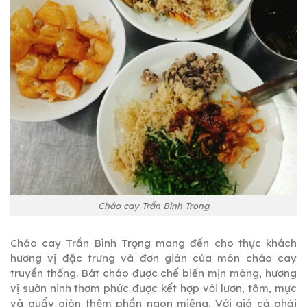
Cháo cay Trần Bình Trọng
Cháo cay Trần Bình Trọng mang đến cho thực khách
hương vị đặc trưng và đơn giản của món cháo cay
truyền thống. Bát cháo được chế biến mịn màng, hương
vị sườn ninh thơm phức được kết hợp với lươn, tôm, mực
và quẩy giòn thêm phần ngon miệng. Với giá cả phải