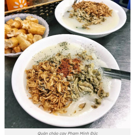
Quán cháo cay Phạm Minh Đức