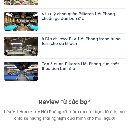
6 Lưu ý chọn quán Billiards Hải Phòng
chuẩn gu dân bản địa
8 Địa chỉ chơi Bi A Hải Phòng trong trung
tâm cho du khách
Top 6 quán Billiards Hải Phòng cực chất
theo dân bản địa
Review từ các bạn
Lều Vịt Homestay Hải Phòng rất cám ơn các bạn đã ở lại và
chia sẻ những trải nghiệm của mình cho mọi người