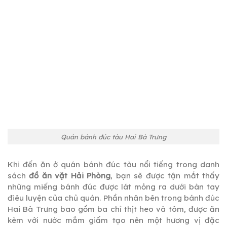
Quán bánh đúc tàu Hai Bà Trưng
Khi đến ăn ở quán bánh đúc tàu nổi tiếng trong danh
sách
đồ ăn vặt Hải Phòng
, bạn sẽ được tận mắt thấy
những miếng bánh đúc được lát mỏng ra dưới bàn tay
điêu luyện của chủ quán. Phần nhân bên trong bánh đúc
Hai Bà Trưng bao gồm ba chỉ thịt heo và tôm, được ăn
kèm với nước mắm giấm tạo nên một hương vị đặc