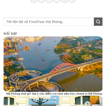
Nổi bật
Hải Phòng chơi gì? Gợi ý các điểm vui chơi siêu hot, check in Hải Phòng