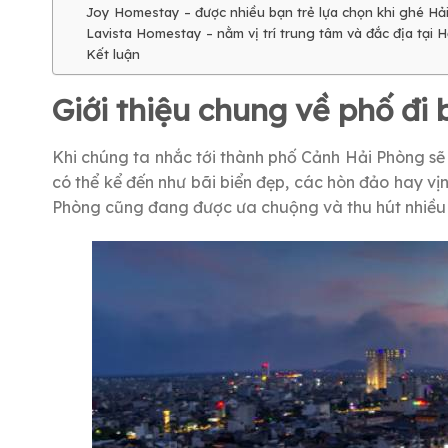
Joy Homestay – được nhiều bạn trẻ lựa chọn khi ghé Hả
Lavista Homestay – nằm vị trí trung tâm và đắc địa tại 
Kết luận
Giới thiệu chung về phố đi
Khi chúng ta nhắc tới thành phố Cảnh Hải Phòng sẽ
có thể kể đến như bãi biển đẹp, các hòn đảo hay vị
Phòng cũng đang được ưa chuộng và thu hút nhiều