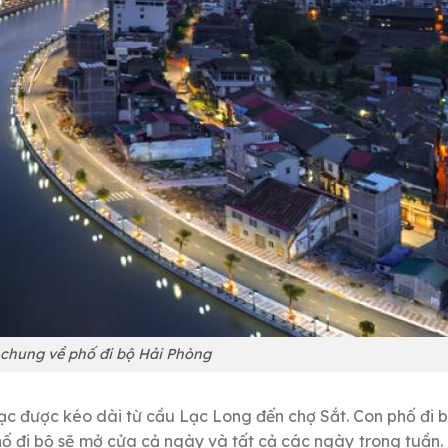
u chung về phố đi bộ Hải Phòng
c được kéo dài từ cầu Lạc Long đến chợ Sắt. Con phố đi 
 đi bộ sẽ mở cửa cả ngày và tất cả các ngày trong tuần. C