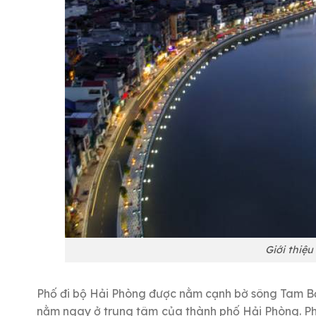
Giới thiệ
Phố đi bộ Hải Phòng được nằm cạnh bờ sông Tam Bạ
nằm ngay ở trung tâm của thành phố Hải Phòng. Phố