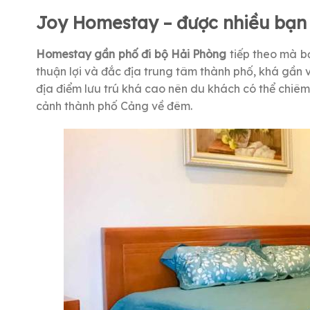
Joy Homestay – được nhiều bạn 
Homestay gần phố đi bộ Hải Phòng
tiếp theo mà b
thuận lợi và đắc địa trung tâm thành phố, khá gần 
địa điểm lưu trú khá cao nên du khách có thể chi
cảnh thành phố Cảng về đêm.