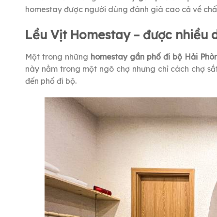
homestay được người dùng đánh giá cao cả về chất 
Lều Vịt Homestay – được nhiều 
Một trong những
homestay gần phố đi bộ Hải Phò
này nằm trong một ngõ chợ nhưng chỉ cách chợ sắt
đến phố đi bộ.