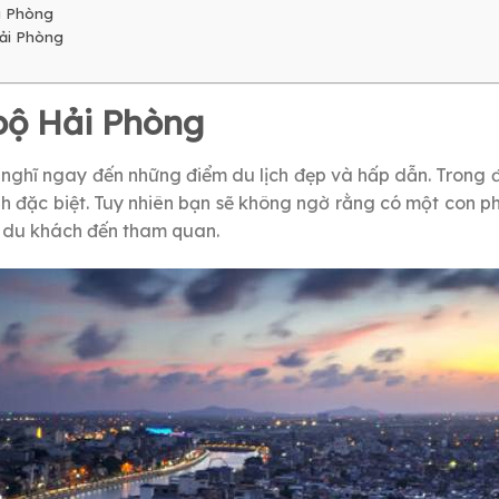
i Phòng
Hải Phòng
 bộ Hải Phòng
 nghĩ ngay đến những điểm du lịch đẹp và hấp dẫn. Trong 
nh đặc biệt. Tuy nhiên bạn sẽ không ngờ rằng có một con p
 du khách đến tham quan.