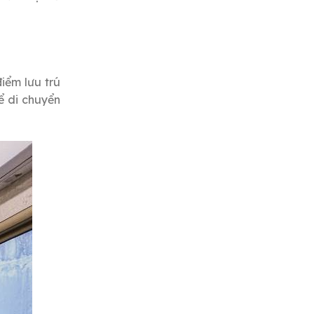
điểm lưu trú
ể di chuyển