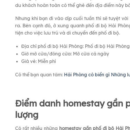
du khách hoàn toàn có thể ghé đến địa điểm này bấ
Nhưng khi bạn đi vào dịp cuối tuần thì sẽ tuyệt vời
ra. Bên cạnh đó, ở xung quanh phố đi bộ Hải Phòn
tiện cho việc lưu trú và di chuyển đến phố đi bộ.
Địa chỉ phố đi bộ Hải Phòng: Phố đi bộ Hải Phòn
Giờ mở cửa/đóng cửa: Mở cửa cả ngày
Giá vé: Miễn phí
Có thể bạn quan tâm:
Hải Phòng có biển gì Những lư
Điểm danh homestay gần ph
lượng
Có rất nhiều những
homestay gần phố đi bộ Hải 